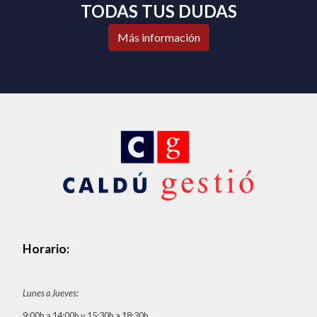
TODAS TUS DUDAS
Más información
Horario:
Lunes a Jueves:
9:00h a 14:00h y 15:30h a 18:30h